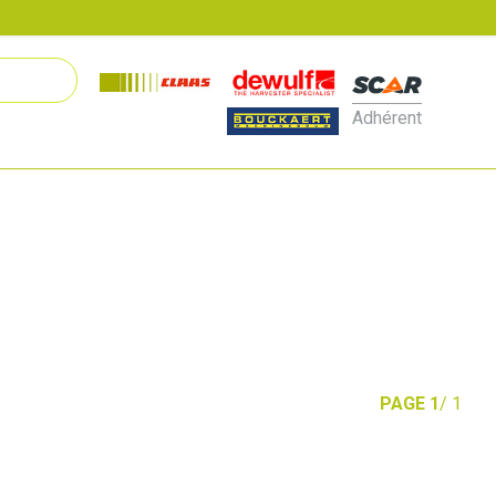
Adhérent
PAGE 1
/ 1