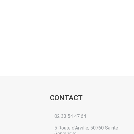
CONTACT
02 33 54 47 64
5 Route d'Arville, 50760 Sainte-
Genevieve