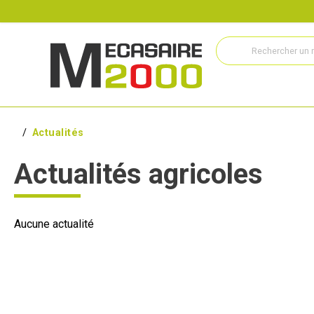
Recrutement
Histoire
Actualités
Métiers
Service
Actualités
Actualités agricoles
Aucune actualité