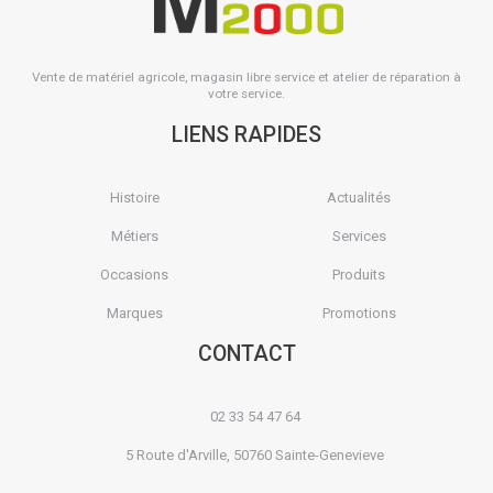
Vente de matériel agricole, magasin libre service et atelier de réparation à
votre service.
LIENS RAPIDES
Histoire
Actualités
Métiers
Services
Occasions
Produits
Marques
Promotions
CONTACT
02 33 54 47 64
5 Route d'Arville, 50760 Sainte-Genevieve