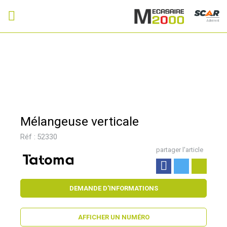
Adhérent
Mélangeuse verticale
Réf :
52330
partager l'article
DEMANDE D'INFORMATIONS
AFFICHER UN NUMÉRO