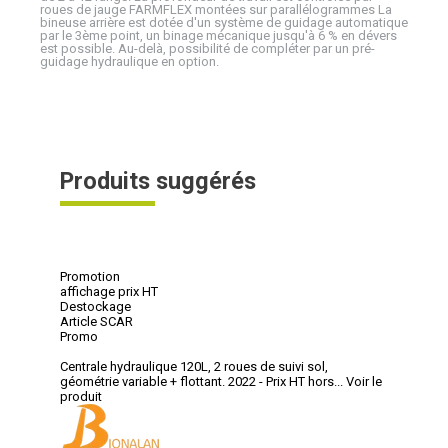
roues de jauge FARMFLEX montées sur parallélogrammes La
bineuse arrière est dotée d'un système de guidage automatique
par le 3ème point, un binage mécanique jusqu'à 6 % en dévers
est possible. Au-delà, possibilité de compléter par un pré-
guidage hydraulique en option.
Produits suggérés
Promotion
affichage prix HT
Destockage
Article SCAR
Promo
Centrale hydraulique 120L, 2 roues de suivi sol,
géométrie variable + flottant. 2022 - Prix HT hors...
Voir le
produit