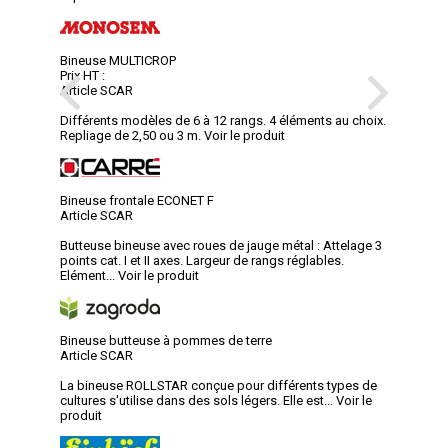
Bineuse MULTICROP
Prix HT :
Article SCAR
Différents modèles de 6 à 12 rangs. 4 éléments au choix.
Repliage de 2,50 ou 3 m.
Voir le produit
Bineuse frontale ECONET F
Article SCAR
Butteuse bineuse avec roues de jauge métal : Attelage 3
points cat. I et II axes. Largeur de rangs réglables.
Elément...
Voir le produit
Bineuse butteuse à pommes de terre
Article SCAR
La bineuse ROLLSTAR conçue pour différents types de
cultures s'utilise dans des sols légers. Elle est...
Voir le
produit