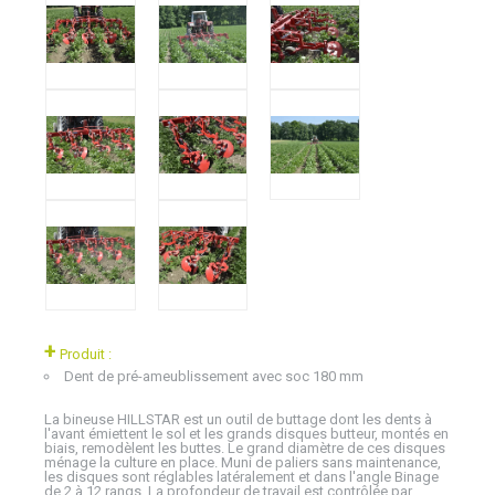
+
Produit :
Dent de pré-ameublissement avec soc 180 mm
La bineuse HILLSTAR est un outil de buttage dont les dents à
l'avant émiettent le sol et les grands disques butteur, montés en
biais, remodèlent les buttes. Le grand diamètre de ces disques
ménage la culture en place. Muni de paliers sans maintenance,
les disques sont réglables latéralement et dans l'angle Binage
de 2 à 12 rangs. La profondeur de travail est contrôlée par