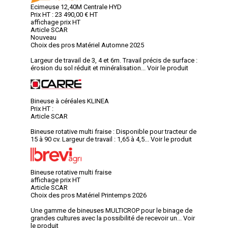
Ecimeuse 12,40M Centrale HYD
Prix HT :
23 490,00
€
HT
affichage prix HT
Article SCAR
Nouveau
Choix des pros Matériel Automne 2025
Largeur de travail de 3, 4 et 6m. Travail précis de surface :
érosion du sol réduit et minéralisation...
Voir le produit
Bineuse à céréales KLINEA
Prix HT :
Article SCAR
Bineuse rotative multi fraise : Disponible pour tracteur de
15 à 90 cv. Largeur de travail : 1,65 à 4,5...
Voir le produit
Bineuse rotative multi fraise
affichage prix HT
Article SCAR
Choix des pros Matériel Printemps 2026
Une gamme de bineuses MULTICROP pour le binage de
grandes cultures avec la possibilité de recevoir un...
Voir
le produit