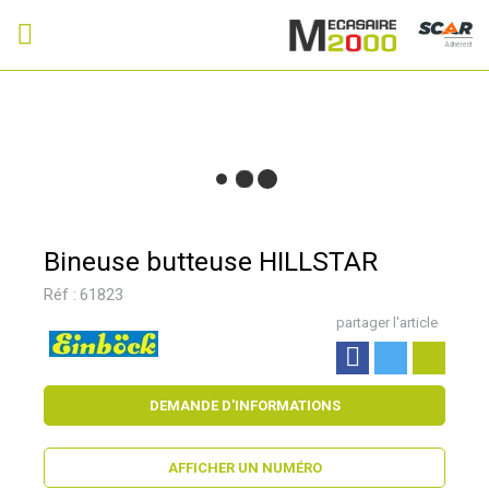
Adhérent
Bineuse butteuse HILLSTAR
Réf :
61823
partager l'article
DEMANDE D'INFORMATIONS
AFFICHER UN NUMÉRO