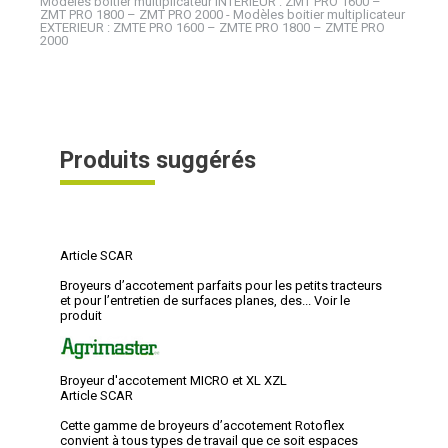
Modèles boitier multiplicateur INTERIEUR : ZMT PRO 1600 –
ZMT PRO 1800 – ZMT PRO 2000 - Modèles boitier multiplicateur
EXTERIEUR : ZMTE PRO 1600 – ZMTE PRO 1800 – ZMTE PRO
2000
Produits suggérés
Article SCAR
Broyeurs d’accotement parfaits pour les petits tracteurs
et pour l’entretien de surfaces planes, des...
Voir le
produit
Broyeur d'accotement MICRO et XL XZL
Article SCAR
Cette gamme de broyeurs d’accotement Rotoflex
convient à tous types de travail que ce soit espaces