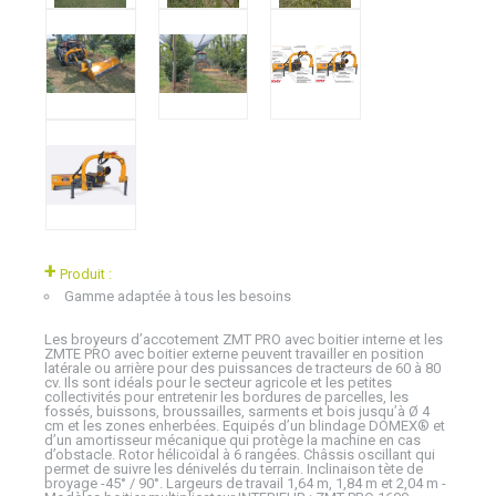
+
Produit :
Gamme adaptée à tous les besoins
Les broyeurs d’accotement ZMT PRO avec boitier interne et les
ZMTE PRO avec boitier externe peuvent travailler en position
latérale ou arrière pour des puissances de tracteurs de 60 à 80
cv. Ils sont idéals pour le secteur agricole et les petites
collectivités pour entretenir les bordures de parcelles, les
fossés, buissons, broussailles, sarments et bois jusqu’à Ø 4
cm et les zones enherbées. Equipés d’un blindage DOMEX® et
d’un amortisseur mécanique qui protège la machine en cas
d’obstacle. Rotor hélicoïdal à 6 rangées. Châssis oscillant qui
permet de suivre les dénivelés du terrain. Inclinaison tète de
broyage -45° / 90°. Largeurs de travail 1,64 m, 1,84 m et 2,04 m -