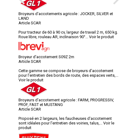
Broyeurs d'accotements agricole : JOCKER, SILVER et
LAND
Article SCAR
Pour tracteur de 60 à 90 cv, largeur de travail 2 m, 650 kg.
Roue libre, rouleau AR, inclinaison 90°...
Voir le produit
Broyeur d'accotement S09Z 2m
Article SCAR
Cette gamme se compose de broyeurs d’accotement
pour l’entretien des bords de route, des espaces verts,...
Voir le produit
Broyeurs d'accotement agricole : FARM, PROGRESSIV,
PROF, FAST et MUSTANG
Article SCAR
Proposé en 2 largeurs, les faucheuses d'accotement
sont idéales pour l'entretien des voiries, talus,...
Voir le
produit