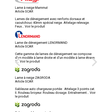
Lame à neige Mammut
Article SCAR
Lames de déneigement avec renforts dorsaux et
caoutchouc 40mm spécial neige. Attelage relevage.
Feux...
Voir le produit
Lame de déneigement LENORMAND
Article SCAR
Cette gamme de lames de déneigement se compose
d'un modèle à lame droite et d'un modèle à lame étrave.
1...
Voir le produit
Lame à neige ZAGRODA
Article SCAR
Sableuse auto chargeuse portée : Attelage 3 points cat.
II. Rouleau broyeur. Rouleau dosage. Entraînement...
Voir
le produit