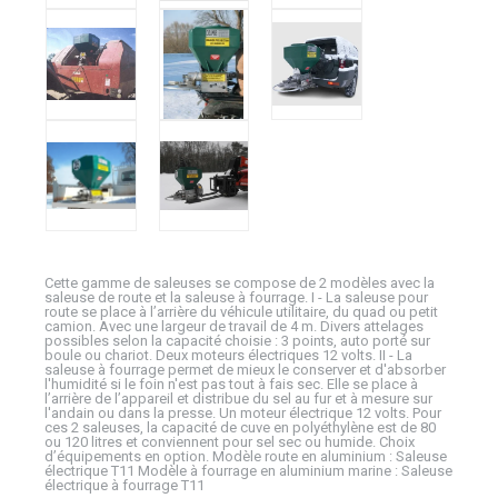
Cette gamme de saleuses se compose de 2 modèles avec la
saleuse de route et la saleuse à fourrage. I - La saleuse pour
route se place à l’arrière du véhicule utilitaire, du quad ou petit
camion. Avec une largeur de travail de 4 m. Divers attelages
possibles selon la capacité choisie : 3 points, auto porté sur
boule ou chariot. Deux moteurs électriques 12 volts. II - La
saleuse à fourrage permet de mieux le conserver et d'absorber
l'humidité si le foin n'est pas tout à fais sec. Elle se place à
l’arrière de l’appareil et distribue du sel au fur et à mesure sur
l'andain ou dans la presse. Un moteur électrique 12 volts. Pour
ces 2 saleuses, la capacité de cuve en polyéthylène est de 80
ou 120 litres et conviennent pour sel sec ou humide. Choix
d’équipements en option. Modèle route en aluminium : Saleuse
électrique T11 Modèle à fourrage en aluminium marine : Saleuse
électrique à fourrage T11