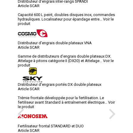
Distributeur d'engrais inter-rangs SPANDI
Article SCAR
Capacité 600 L peint, doubles disques inox, commandes
hydrauliques. Localisateur pour épandage entre...
Voir le
produit
Distributeur d'engrais double plateaux VNA
Article SCAR
Gamme de distributeurs d’engrais double plateaux DX.
Attelage à pitons catégorie II (DX20) et Attelage...
Voir le
produit
Distributeur d'engrais portés DX double plateaux
Article SCAR
Trémie frontale développée pour la fertilisation. Le
fertiliseur avant Standard à entraînement électrique...
Voir
le produit
Fertilisateur frontal STANDARD et DUO
Article SCAR