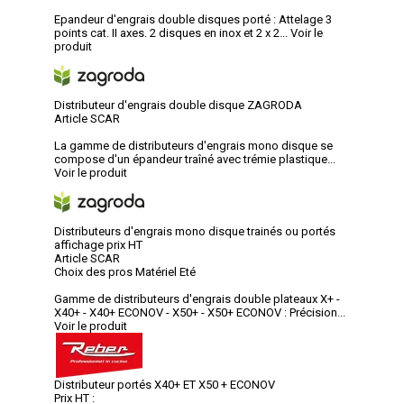
Epandeur d'engrais double disques porté : Attelage 3
points cat. II axes. 2 disques en inox et 2 x 2...
Voir le
produit
Distributeur d'engrais double disque ZAGRODA
Article SCAR
La gamme de distributeurs d'engrais mono disque se
compose d'un épandeur traîné avec trémie plastique...
Voir le produit
Distributeurs d'engrais mono disque trainés ou portés
affichage prix HT
Article SCAR
Choix des pros Matériel Eté
Gamme de distributeurs d'engrais double plateaux X+ -
X40+ - X40+ ECONOV - X50+ - X50+ ECONOV : Précision...
Voir le produit
Distributeur portés X40+ ET X50 + ECONOV
Prix HT :