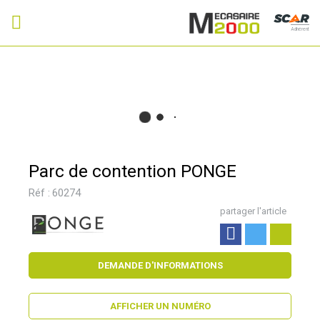
Adhérent
Parc de contention PONGE
Réf :
60274
partager l'article
DEMANDE D'INFORMATIONS
AFFICHER UN NUMÉRO