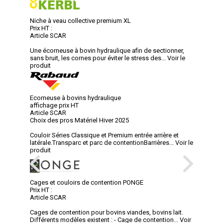
Niche à veau collective premium XL
Prix HT :
Article SCAR
Une écorneuse à bovin hydraulique afin de sectionner,
sans bruit, les cornes pour éviter le stress des...
Voir le
produit
Ecorneuse à bovins hydraulique
affichage prix HT
Article SCAR
Choix des pros Matériel Hiver 2025
Couloir Séries Classique et Premium entrée arrière et
latérale.Transparc et parc de contentionBarrières...
Voir le
produit
Cages et couloirs de contention PONGE
Prix HT :
Article SCAR
Cages de contention pour bovins viandes, bovins lait.
Différents modèles existent : - Cage de contention...
Voir