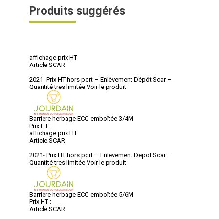
Produits suggérés
affichage prix HT
Article SCAR
2021- Prix HT hors port – Enlèvement Dépôt Scar –
Quantité tres limitée
Voir le produit
Barrière herbage ECO emboîtée 3/4M
Prix HT :
affichage prix HT
Article SCAR
2021- Prix HT hors port – Enlèvement Dépôt Scar –
Quantité tres limitée
Voir le produit
Barrière herbage ECO emboîtée 5/6M
Prix HT :
Article SCAR