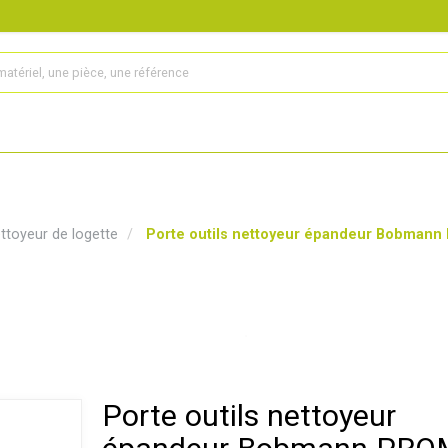
s
Produits
Matériel agricole
Pièces et accessoires
ttoyeur de logette
Porte outils nettoyeur épandeur Bobman
Porte outils nettoyeur