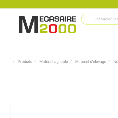
Recrutement
Histoire
Actualités
Métiers
Service
Produits
Matériel agricole
Matériel d'élevage
Ne