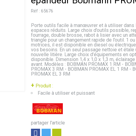
épandeur Bobmann PR
Réf :
65676
Porte outils facile à manœuvrer et à utiliser dans 
espaces réduits. Large choix d’outils possible, 
fourrage, double brosse, rabot à lisier avec un att
triangle pour un changement rapide de l’outil. 1 ou
motrices, il est disponible en diesel ou électrique
vos besoins. En un seul passage nettoie et étale
nouvelle litière. Large choix d’équipements en op
disponible. Dimension 1,4 x 1,0 x 1,3 m, éclairag
avant. Modèles : BOBMAN PROMAX 1 RM - BO
PROMAX 3 RM - BOBMAN PROMAX EL 1 RM - 
PROMAX EL 3 RM
+
Produit :
Facile à utiliser et puissant
partager l'article