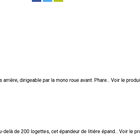
arrière, dirigeable par la mono roue avant. Phare...
Voir le produi
elà de 200 logettes, cet épandeur de litière épand...
Voir le pr