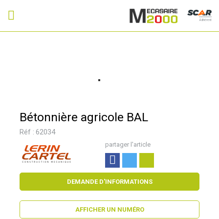
Adhérent
Bétonnière agricole BAL
Réf :
62034
partager l'article
DEMANDE D'INFORMATIONS
AFFICHER UN NUMÉRO