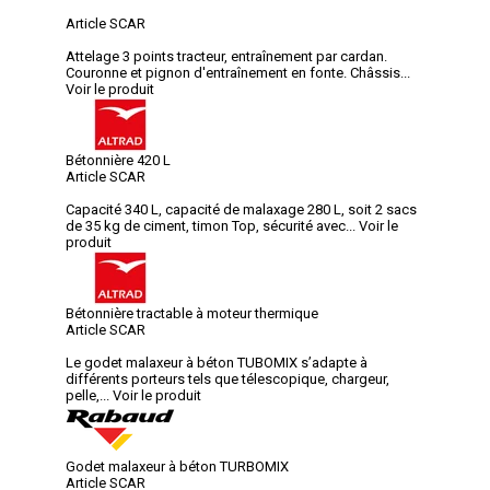
Article SCAR
Attelage 3 points tracteur, entraînement par cardan.
Couronne et pignon d'entraînement en fonte. Châssis...
Voir le produit
Bétonnière 420 L
Article SCAR
Capacité 340 L, capacité de malaxage 280 L, soit 2 sacs
de 35 kg de ciment, timon Top, sécurité avec...
Voir le
produit
Bétonnière tractable à moteur thermique
Article SCAR
Le godet malaxeur à béton TUBOMIX s’adapte à
différents porteurs tels que télescopique, chargeur,
pelle,...
Voir le produit
Godet malaxeur à béton TURBOMIX
Article SCAR