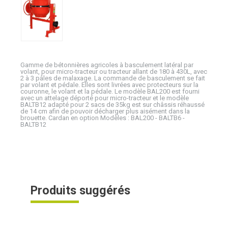
Gamme de bétonnières agricoles à basculement latéral par
volant, pour micro-tracteur ou tracteur allant de 180 à 430L, avec
2 à 3 pâles de malaxage. La commande de basculement se fait
par volant et pédale. Elles sont livrées avec protecteurs sur la
couronne, le volant et la pédale. Le modèle BAL200 est fourni
avec un attelage déporté pour micro-tracteur et le modèle
BALTB12 adapté pour 2 sacs de 35kg est sur châssis réhaussé
de 14 cm afin de pouvoir décharger plus aisément dans la
brouette. Cardan en option Modèles : BAL200 - BALTB6 -
BALTB12
Produits suggérés