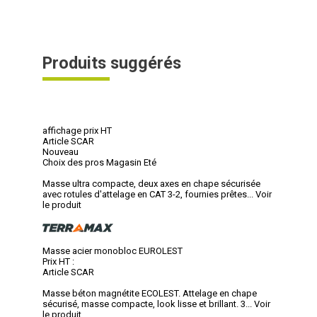
Produits suggérés
affichage prix HT
Article SCAR
Nouveau
Choix des pros Magasin Eté
Masse ultra compacte, deux axes en chape sécurisée
avec rotules d'attelage en CAT 3-2, fournies prêtes...
Voir
le produit
Masse acier monobloc EUROLEST
Prix HT :
Article SCAR
Masse béton magnétite ECOLEST. Attelage en chape
sécurisé, masse compacte, look lisse et brillant. 3...
Voir
le produit