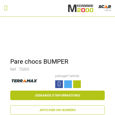
Adhérent
Pare chocs BUMPER
Réf :
73205
partager l'article
DEMANDE D'INFORMATIONS
AFFICHER UN NUMÉRO