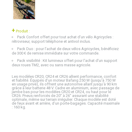
+
Produit :
Pack Confort offert pour tout achat d’un vélo Agricycles :
rétroviseur, support téléphone et antivol inclus.
Pack Duo : pour l’achat de deux vélos Agricycles, bénéficiez
de 300 € de remise immédiate sur votre commande.
Pack visibilité : Kit lumineux offert pour l'achat d'un support
deux roues TM2, avec ou sans masse agricole.
Les modèles CR20, CR24 et CR26 allient performance, confort
et fiabilité. Équipés d’un moteur Bafang 250 W (jusqu’à 750 W
en usage privé), ils offrent une autonomie allant jusqu’à 90 km
grâce à leur batterie 48 V. Cadre en aluminium, avec passage de
jambe bas pour les modèles CR20 et CR24, ou haut pour le
CR26. Pneus renforcés de 20’’ à 26’’ assurant une stabilité
optimale, même sur terrain irrégulier. Chaque modèle est doté
de feux avant et arrière, d’un porte-bagages. Capacité maximale
: 160 kg.