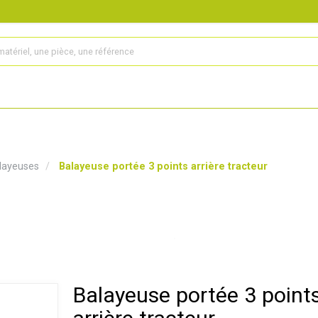
s
Produits
Matériel agricole
Pièces et accessoires
layeuses
Balayeuse portée 3 points arrière tracteur
Balayeuse portée 3 point