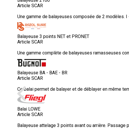
Balayeuse 2100
Article SCAR
Une gamme de balayeuses composée de 2 modèles. I -La
Balayeuse 3 points NET et PRONET
Article SCAR
Une gamme complète de balayeuses ramasseuses compos
Balayeuse BA - BAE - BR
Article SCAR
Ce balai permet de balayer et de déblayer en même temps
Balai LOWE
Article SCAR
Balayeuse attelage 3 points avant ou arrière. Passage po