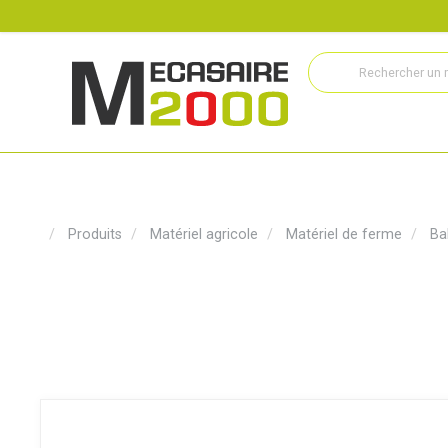
Recrutement
Histoire
Actualités
Métiers
Service
Produits
Matériel agricole
Matériel de ferme
Ba