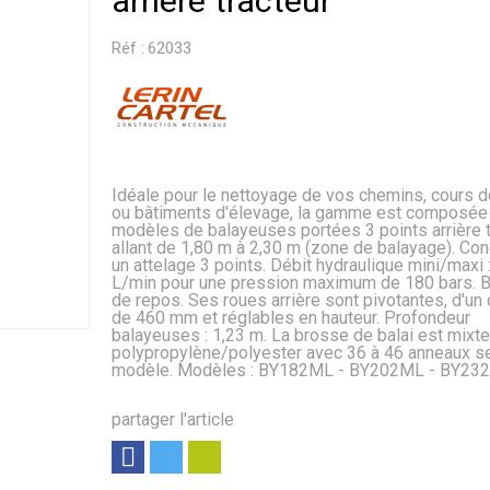
arrière tracteur
Réf :
62033
Idéale pour le nettoyage de vos chemins, cours 
ou bâtiments d'élevage, la gamme est composée
modèles de balayeuses portées 3 points arrière t
allant de 1,80 m à 2,30 m (zone de balayage). Co
un attelage 3 points. Débit hydraulique mini/maxi 
L/min pour une pression maximum de 180 bars. B
de repos. Ses roues arrière sont pivotantes, d'un
de 460 mm et réglables en hauteur. Profondeur
balayeuses : 1,23 m. La brosse de balai est mixte
polypropylène/polyester avec 36 à 46 anneaux s
modèle. Modèles : BY182ML - BY202ML - BY23
partager l'article