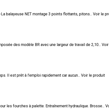
 balayeuse NET montage 3 points flottants, pitons...
Voir le pr
ée des modèle BR avec une largeur de travail de 2,10...
Voir
. Il est prêt à l’emploi rapidement car aucun...
Voir le produit
ur les fourches à palette. Entraînement hydraulique. Brosse...
Vo