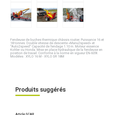
Fendeuse de buches thermique châssis routier. Puissance 16 et
18 tonnes. Double vitesse de descente «Manu2speed» et
"Auto2speed" Capacité de fendage 1.10 m. Moteur essence
Kohler ou Honda. Mise en place hydraulique de la fendeuse en
position de travail. Conforme à la norme en vigueur EN-609I.
Modèles : XYLO 16 M - XYLO SR 18M
Produits suggérés
Article SCAR