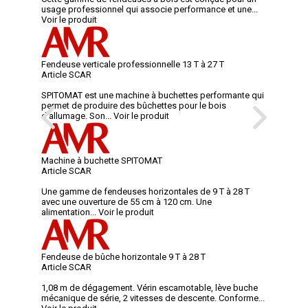
usage professionnel qui associe performance et une...
Voir le produit
Fendeuse verticale professionnelle 13 T à 27 T
Article SCAR
SPITOMAT est une machine à buchettes performante qui
permet de produire des bûchettes pour le bois
d’allumage. Son...
Voir le produit
Machine à buchette SPITOMAT
Article SCAR
Une gamme de fendeuses horizontales de 9 T à 28 T
avec une ouverture de 55 cm à 120 cm. Une
alimentation...
Voir le produit
Fendeuse de bûche horizontale 9 T à 28 T
Article SCAR
1,08 m de dégagement. Vérin escamotable, lève buche
mécanique de série, 2 vitesses de descente. Conforme...