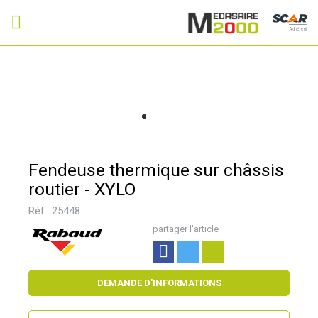
Adhérent
Fendeuse thermique sur châssis
routier - XYLO
Réf :
25448
partager l'article
DEMANDE D'INFORMATIONS