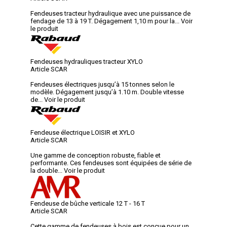
Fendeuses tracteur hydraulique avec une puissance de
fendage de 13 à 19 T. Dégagement 1,10 m pour la...
Voir
le produit
Fendeuses hydrauliques tracteur XYLO
Article SCAR
Fendeuses électriques jusqu’à 15 tonnes selon le
modèle. Dégagement jusqu’à 1.10 m. Double vitesse
de...
Voir le produit
Fendeuse électrique LOISIR et XYLO
Article SCAR
Une gamme de conception robuste, fiable et
performante. Ces fendeuses sont équipées de série de
la double...
Voir le produit
Fendeuse de bûche verticale 12 T - 16 T
Article SCAR
Cette gamme de fendeuses à bois est conçue pour un