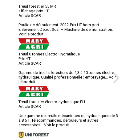
Treuil forestier 55 MR
affichage prix HT
Article SCAR
Poulie de déroulement. 2022-Prix HT hors port –
Enlèvement Dépôt Scar – Machine de démonstration.
Voir le produit
Treuil 6 tonnes Électro Hydraulique
Prix HT :
Article SCAR
Gamme de treuils forestiers de 4,3 à 10 tonnes électro
hydraulique. Qualité professionnelle : embrayage...
Voir
le produit
Treuil forestier électro-hydraulique EH
Article SCAR
Une gamme de treuils mécaniques ou hydrauliques de 3
à 8,5 T. Télécommandes, dérouleurs et autres
accessoires...
Voir le produit