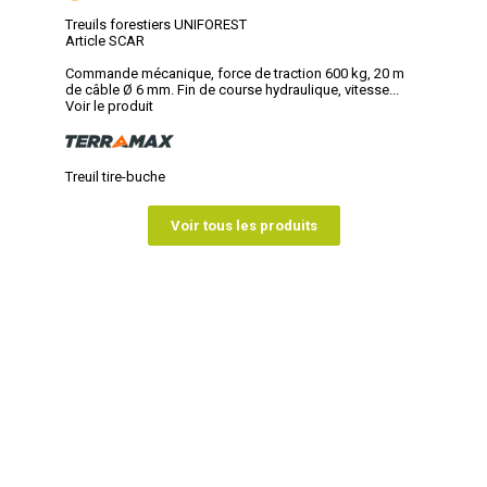
Treuils forestiers UNIFOREST
Article SCAR
Commande mécanique, force de traction 600 kg, 20 m
de câble Ø 6 mm. Fin de course hydraulique, vitesse...
Voir le produit
Treuil tire-buche
Voir tous les produits