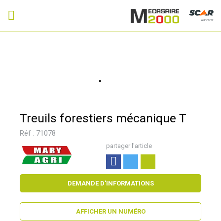
Adhérent
Treuils forestiers mécanique T
Réf :
71078
partager l'article
DEMANDE D'INFORMATIONS
AFFICHER UN NUMÉRO