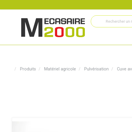
Recrutement
Histoire
Actualités
Métiers
Service
Produits
Matériel agricole
Pulvérisation
Cuve av