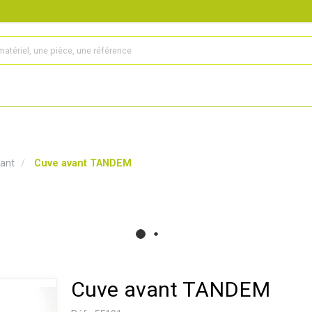
s
Produits
Matériel agricole
Pièces et accessoires
ant
Cuve avant TANDEM
Cuve avant TANDEM