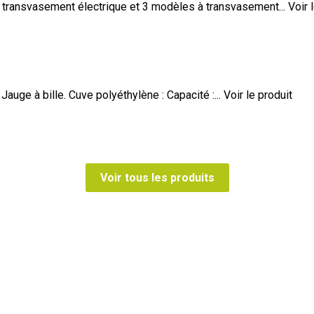
ansvasement électrique et 3 modèles à transvasement...
Voir 
auge à bille. Cuve polyéthylène : Capacité :...
Voir le produit
Voir tous les produits