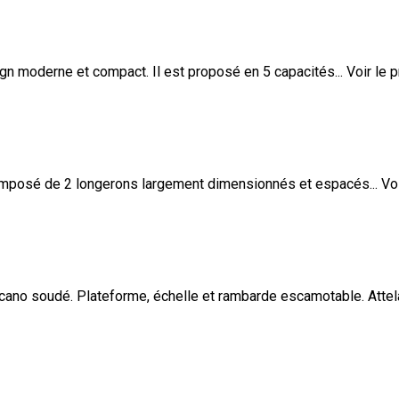
n moderne et compact. Il est proposé en 5 capacités...
Voir le p
omposé de 2 longerons largement dimensionnés et espacés...
Voi
o soudé. Plateforme, échelle et rambarde escamotable. Attela