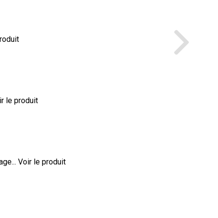
roduit
r le produit
ge...
Voir le produit