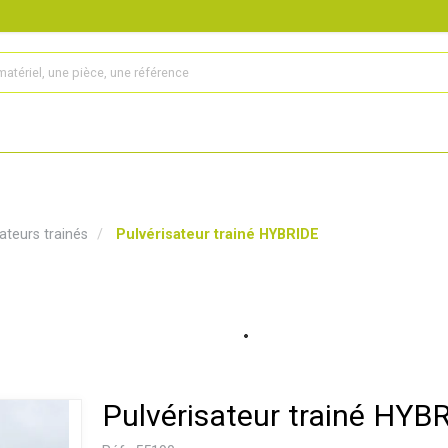
s
Produits
Matériel agricole
Pièces et accessoires
ateurs trainés
Pulvérisateur trainé HYBRIDE
Pulvérisateur trainé HYB