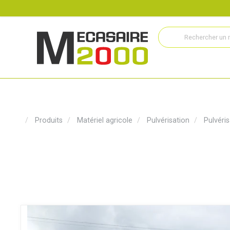
Recrutement
Histoire
Actualités
Métiers
Service
Produits
Matériel agricole
Pulvérisation
Pulvéris