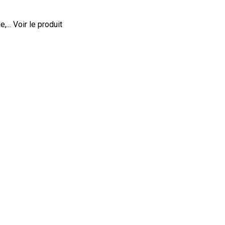
,...
Voir le produit