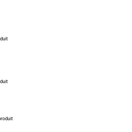
duit
duit
produit