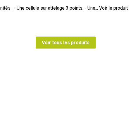
s : - Une cellule sur attelage 3 points. - Une...
Voir le produit
Voir tous les produits