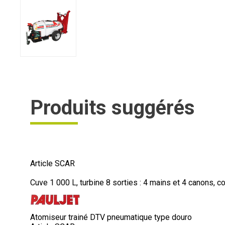
Produits suggérés
Article SCAR
Cuve 1 000 L, turbine 8 sorties : 4 mains et 4 canons, c
Atomiseur trainé DTV pneumatique type douro