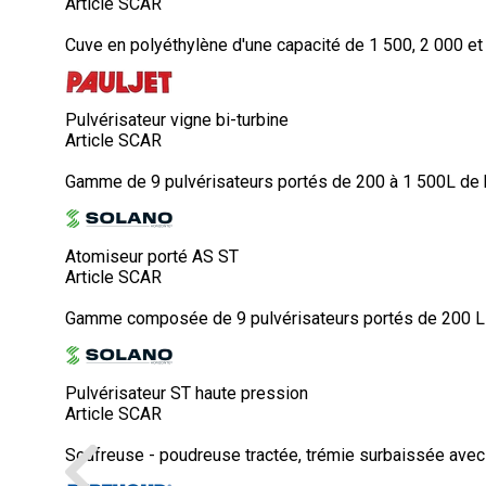
Article SCAR
Cuve en polyéthylène d'une capacité de 1 500, 2 000 et 3
Pulvérisateur vigne bi-turbine
Article SCAR
Gamme de 9 pulvérisateurs portés de 200 à 1 500L de b
Atomiseur porté AS ST
Article SCAR
Gamme composée de 9 pulvérisateurs portés de 200 L et
Pulvérisateur ST haute pression
Article SCAR
Soufreuse - poudreuse tractée, trémie surbaissée avec g