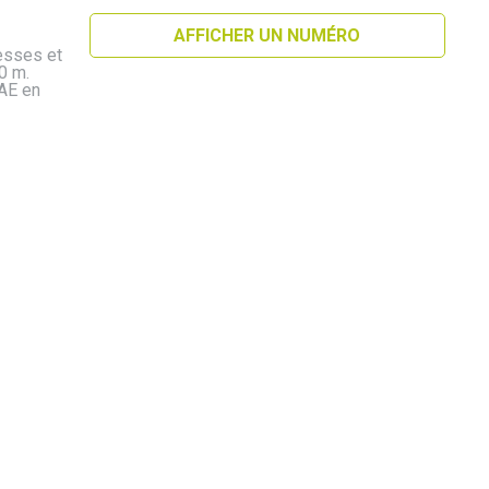
AFFICHER UN NUMÉRO
tesses et
0 m.
AE en