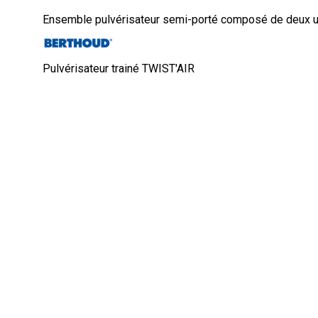
Ensemble pulvérisateur semi-porté composé de deux unité
Pulvérisateur trainé TWIST'AIR