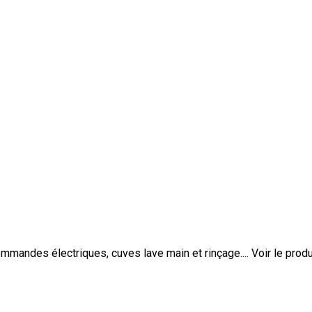
ommandes électriques, cuves lave main et rinçage....
Voir le produ