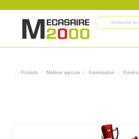
Recrutement
Histoire
Actualités
Métiers
Service
Produits
Matériel agricole
Pulvérisation
Pulvéri