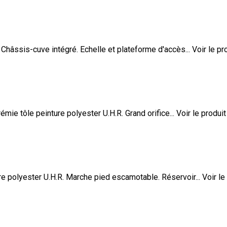
hâssis-cuve intégré. Echelle et plateforme d'accès...
Voir le pr
mie tôle peinture polyester U.H.R. Grand orifice...
Voir le produit
e polyester U.H.R. Marche pied escamotable. Réservoir...
Voir le