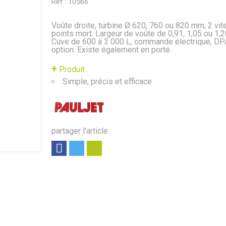
Réf :
10566
Voûte droite, turbine Ø 620, 760 ou 820 mm, 2 vi
points mort. Largeur de voûte de 0,91, 1,05 ou 1,2
Cuve de 600 à 3 000 L, commande électrique, DP
option. Existe également en porté.
+
Produit :
Simple, précis et efficace
partager l'article