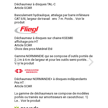
Déchaumeur à disques TAL-C
Article SCAR
Basculement hydraulique, attelage par barre inférieure
CAT II/III, largeur de travail : env. 7 m. Poids...
Voir le
produit
Déchaumeur à disques sur chaine KSE680
affichage prix HT
Article SCAR
Choix des pros Matériel Eté
Gamme NORMANDIE qui se compose d'outils portés de
2,5 m à 6 m de largeur et pour les outils semi-portés...
Voir le produit
Déchaumeur NORMANDIE+ à disques indépendants
Prix HT :
Article SCAR
La gamme de déchaumeurs se compose de modèles
portés ou trainés sur amortisseurs en caoutchouc. 1)
Le...
Voir le produit