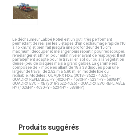
Le déchaumeur Labbé Rotiel est un outil très performant
permettant de réaliser les 5 étapes d'un déchaumage rapide (10
à 15 km/h) et bien fait jusqu'à une profondeur de 15 cm
maximum: découper et mélanger puis répartir, pour redécouper,
remélanger et affiner, pour enfin niveler avant de réappuyer. Il est
parfaitement adapté pour le travail en sol dur ou à la végétation
dense (peu de disques mais à grand galbe). La gamme est
composée de 7 modèles allant de 18 à 38 disques pour une
largeur de travail de 2,82 m à 5,80 m, en modèle fixe ou
repliable. Modèles : QUADRX FIXE (3018 - 3522 - 4026) -
QUADRX REPLIABLE HY (4026HY - 4630HY - 5234HY - 5838HY)
QUADRX EVO FIXE (3018-3522-4026) - QUADRX EVO REPLIABLE
HY (4026HY - 4630HY - 5234HY - 5838HY)
Produits suggérés