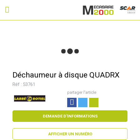
Adhérent
Déchaumeur à disque QUADRX
Réf :
53761
partager l'article
DEMANDE D'INFORMATIONS
AFFICHER UN NUMÉRO