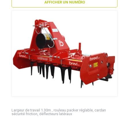
AFFICHER UN NUMÉRO
Largeur de travail 1.30m , rouleau packer réglable, cardan
sécurité friction, déflecteurs latéraux