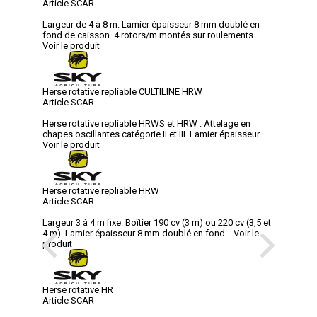
Article SCAR
Largeur de 4 à 8 m. Lamier épaisseur 8 mm doublé en
fond de caisson. 4 rotors/m montés sur roulements...
Voir le produit
Herse rotative repliable CULTILINE HRW
Article SCAR
Herse rotative repliable HRWS et HRW : Attelage en
chapes oscillantes catégorie II et III. Lamier épaisseur...
Voir le produit
Herse rotative repliable HRW
Article SCAR
Largeur 3 à 4 m fixe. Boîtier 190 cv (3 m) ou 220 cv (3,5 et
4 m). Lamier épaisseur 8 mm doublé en fond...
Voir le
produit
Herse rotative HR
Article SCAR