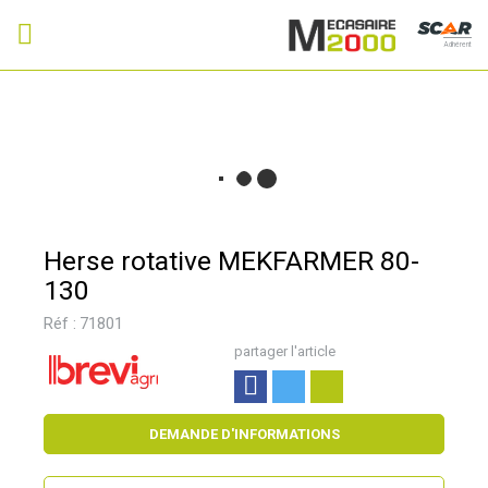
Adhérent
Herse rotative MEKFARMER 80-
130
Réf :
71801
partager l'article
DEMANDE D'INFORMATIONS