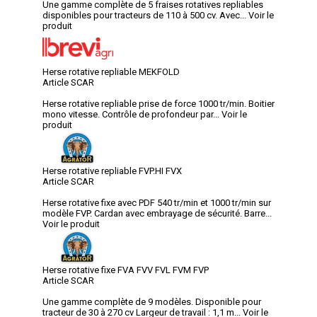
Une gamme complète de 5 fraises rotatives repliables
disponibles pour tracteurs de 110 à 500 cv. Avec...
Voir le
produit
Herse rotative repliable MEKFOLD
Article SCAR
Herse rotative repliable prise de force 1000 tr/min. Boitier
mono vitesse. Contrôle de profondeur par...
Voir le
produit
Herse rotative repliable FVP.HI FVX
Article SCAR
Herse rotative fixe avec PDF 540 tr/min et 1000 tr/min sur
modèle FVP. Cardan avec embrayage de sécurité. Barre...
Voir le produit
Herse rotative fixe FVA FVV FVL FVM FVP
Article SCAR
Une gamme complète de 9 modèles. Disponible pour
tracteur de 30 à 270 cv Largeur de travail : 1,1 m...
Voir le