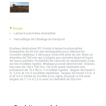
+
Produit :
Lames boulonnées réversibles
Verrouillage de l’attelage au transport
Rouleau destructeur RD frontal a lames boulonnables
biseautées de 65 mm est remarquable pour détruire les
couverts végétaux, il découpe, brise très près du sol. Avec un
diamètre de 730 mm qui s’adapte aux couverts épais et hauts
de façon parfaite. Possibilité de l’alourdir en remplissant d’eau
sur les modèles rigides. Attelage poussé directionnel. Châssis
bipoutre de 100 x 100 mm. Cet outil avant nécessite une
puissance de 15 à 90 cv. 3 modèles rigides : largeur de travail 3
m, 3,5 m et 4 m 3 modèles repliables : largeur de travail 3,5 m, 4
m et 4,5 m Existe en modèle pour vigne, poussé ou tiré avec
largeur de 1,1 m à 2,5 m avec un diamètre de 526 mm.