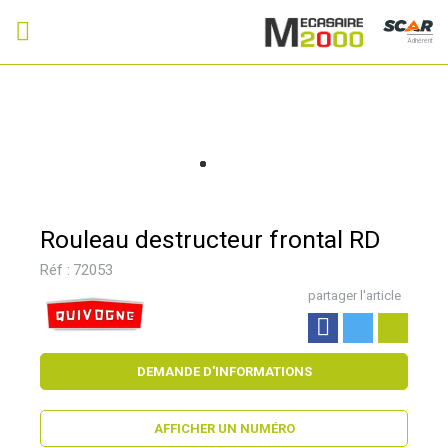
Adhérent
Rouleau destructeur frontal RD
Réf :
72053
partager l'article
DEMANDE D'INFORMATIONS
AFFICHER UN NUMÉRO