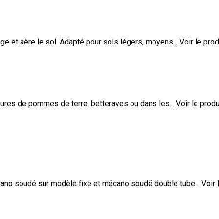
 et aère le sol. Adapté pour sols légers, moyens...
Voir le prod
ures de pommes de terre, betteraves ou dans les...
Voir le produ
no soudé sur modèle fixe et mécano soudé double tube...
Voir 