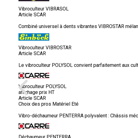
Vibroculteur VIBRASOL
Article SCAR
Combiné universel à dents vibrantes VIBROSTAR mélange
Vibroculteur VIBROSTAR
Article SCAR
Le vibroculteur POLYSOL convient parfaitement aux cult
Vibroculteur POLYSOL
affichage prix HT
Article SCAR
Choix des pros Matériel Eté
Vibro-déchaumeur PENTERRA polyvalent : Châssis méca
Déchaumeur PENTERRA