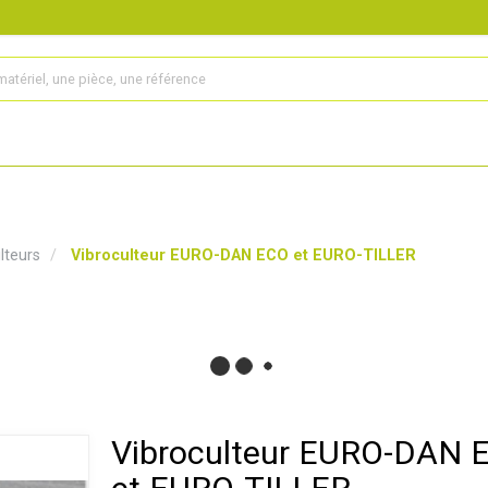
s
Produits
Matériel agricole
Pièces et accessoires
lteurs
Vibroculteur EURO-DAN ECO et EURO-TILLER
Vibroculteur EURO-DAN 