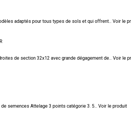
les adaptés pour tous types de sols et qui offrent...
Voir le p
ER
roites de section 32x12 avec grande dégagement de...
Voir le p
 de semences Attelage 3 points catégorie 3. 5...
Voir le produit