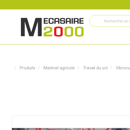
Recrutement
Histoire
Actualités
Métiers
Service
Produits
Matériel agricole
Travail du sol
Vibrocu