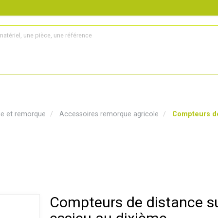
s
Produits
Matériel agricole
Pièces et accessoires
ge et remorque
Accessoires remorque agricole
Compteurs de
Compteurs de distance s