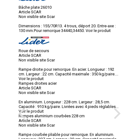
Bâche plate 26010
Article SCAR
Non visible site Scar
Dimensions : 155/70R13. 4 trous, déport 20. Entre-axe :
130 mm.Pour remorque 34440,34450.
Voir le produit
Roue de secours
Article SCAR
Non visible site Scar
Rampe droite pour remorque. En acier. Longueur : 192
cm. Largeur : 22 cm. Capacité maximale : 350 kg/paire....
Voir le produit
Rampes droites acier
Article SCAR
Non visible site Scar
En aluminium. Longueur : 228 cm. Largeur : 28,5 cm.
Capacité : 910 kg/paire. Livrées avec 4 pieds réglables...
Voir le produit
Rampes aluminium courbées 228 cm
Article SCAR
Non visible site Scar
Rampe courbée pliable pour remorque. En aluminium.