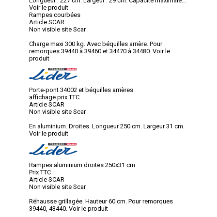
Longueur : 227 cm. Largeur : 29 cm. Capacité maximale...
Voir le produit
Rampes courbées
Article SCAR
Non visible site Scar
Charge maxi 300 kg. Avec béquilles arrière. Pour
remorques 39440 à 39460 et 34470 à 34480.
Voir le
produit
Porte-pont 34002 et béquilles arrières
affichage prix TTC
Article SCAR
Non visible site Scar
En aluminium. Droites. Longueur 250 cm. Largeur 31 cm.
Voir le produit
Rampes aluminium droites 250x31 cm
Prix TTC :
Article SCAR
Non visible site Scar
Réhausse grillagée. Hauteur 60 cm. Pour remorques
39440, 43440.
Voir le produit