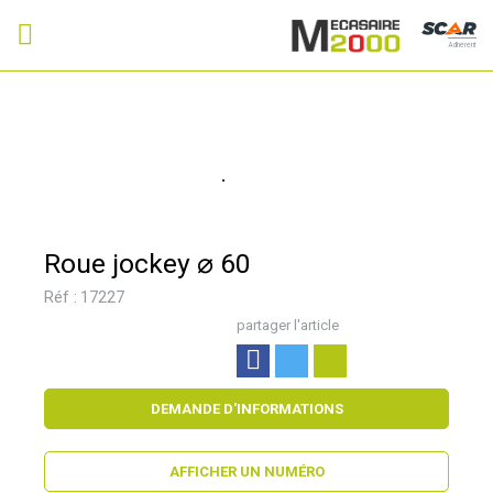
Adhérent
Roue jockey ⌀ 60
Réf :
17227
partager l'article
DEMANDE D'INFORMATIONS
AFFICHER UN NUMÉRO