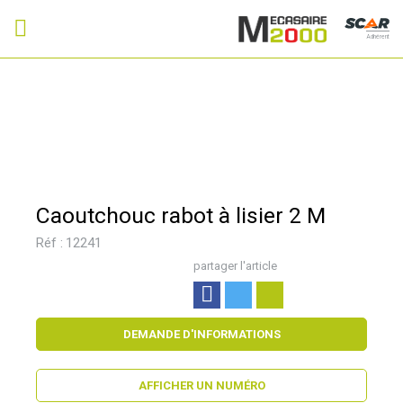
Adhérent
Caoutchouc rabot à lisier 2 M
Réf :
12241
partager l'article
DEMANDE D'INFORMATIONS
AFFICHER UN NUMÉRO