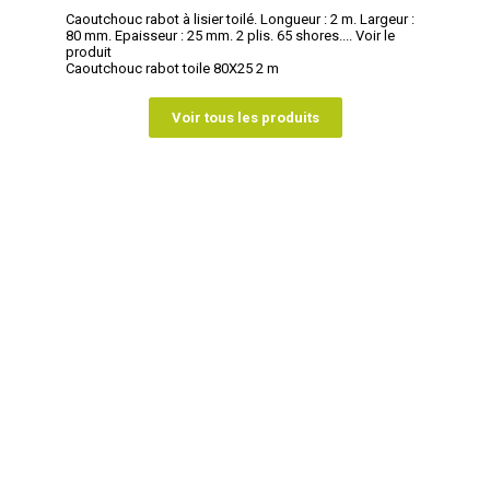
Caoutchouc rabot à lisier toilé. Longueur : 2 m. Largeur :
80 mm. Epaisseur : 25 mm. 2 plis. 65 shores....
Voir le
produit
Caoutchouc rabot toile 80X25 2 m
Voir tous les produits