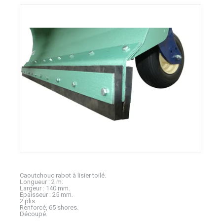
Caoutchouc rabot à lisier toilé.
Longueur : 2 m.
Largeur : 140 mm.
Epaisseur : 25 mm.
2 plis.
Renforcé, 65 shores.
Découpé.