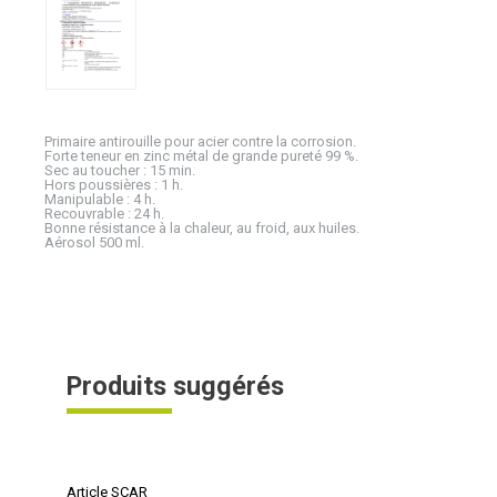
Primaire antirouille pour acier contre la corrosion.
Forte teneur en zinc métal de grande pureté 99 %.
Sec au toucher : 15 min.
Hors poussières : 1 h.
Manipulable : 4 h.
Recouvrable : 24 h.
Bonne résistance à la chaleur, au froid, aux huiles.
Aérosol 500 ml.
Produits suggérés
Article SCAR