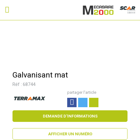
Adhérent
Galvanisant mat
Réf :
68744
partager l'article
DEMANDE D'INFORMATIONS
AFFICHER UN NUMÉRO