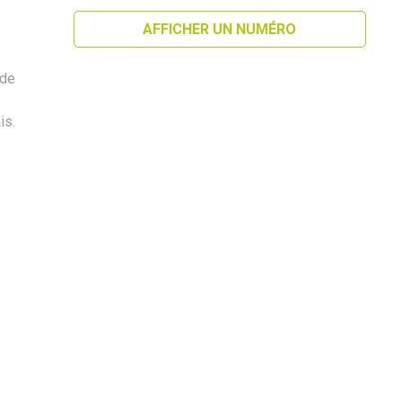
AFFICHER UN NUMÉRO
 de
is.