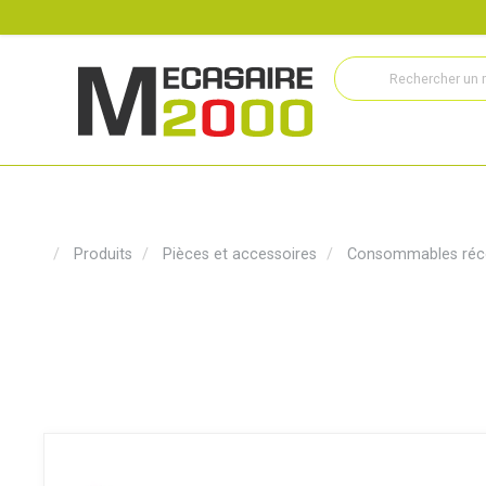
Recrutement
Histoire
Actualités
Métiers
Service
Produits
Pièces et accessoires
Consommables réc