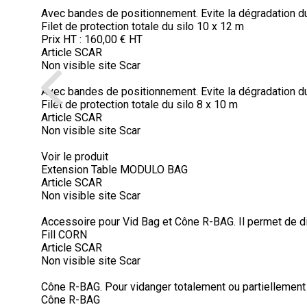
Avec bandes de positionnement. Evite la dégradation du 
Filet de protection totale du silo 10 x 12 m
Prix HT :
160,00
€
HT
Article SCAR
Non visible site Scar
Avec bandes de positionnement. Evite la dégradation du 
Filet de protection totale du silo 8 x 10 m
Article SCAR
Non visible site Scar
Voir le produit
Extension Table MODULO BAG
Article SCAR
Non visible site Scar
Accessoire pour Vid Bag et Cône R-BAG. Il permet de dirig
Fill CORN
Article SCAR
Non visible site Scar
Cône R-BAG. Pour vidanger totalement ou partiellement u
Cône R-BAG