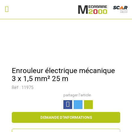
Adhérent
Enrouleur électrique mécanique
3 x 1,5 mm² 25 m
Réf :
11975
partager l'article
DEMANDE D'INFORMATIONS