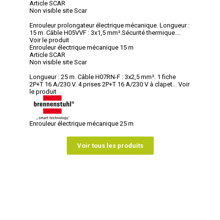
Article SCAR
Non visible site Scar
Enrouleur prolongateur électrique mécanique. Longueur :
15 m. Câble H05VVF : 3x1,5 mm².Sécurité thermique....
Voir le produit
Enrouleur électrique mécanique 15 m
Article SCAR
Non visible site Scar
Longueur : 25 m. Câble H07RN-F : 3x2,5 mm². 1 fiche
2P+T 16 A/230 V. 4 prises 2P+T 16 A/230 V à clapet...
Voir
le produit
Enrouleur électrique mécanique 25 m
Voir tous les produits