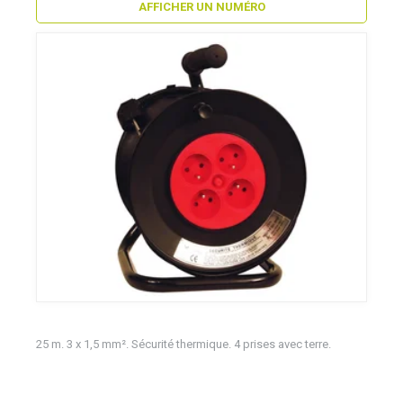
AFFICHER UN NUMÉRO
25 m. 3 x 1,5 mm². Sécurité thermique. 4 prises avec terre.