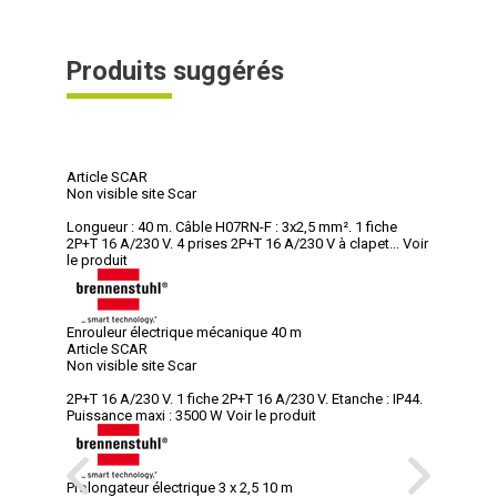
Produits suggérés
Article SCAR
Non visible site Scar
Longueur : 40 m. Câble H07RN-F : 3x2,5 mm². 1 fiche
2P+T 16 A/230 V. 4 prises 2P+T 16 A/230 V à clapet...
Voir
le produit
Enrouleur électrique mécanique 40 m
Article SCAR
Non visible site Scar
2P+T 16 A/230 V. 1 fiche 2P+T 16 A/230 V. Etanche : IP44.
Puissance maxi : 3500 W
Voir le produit
Prolongateur électrique 3 x 2,5 10 m