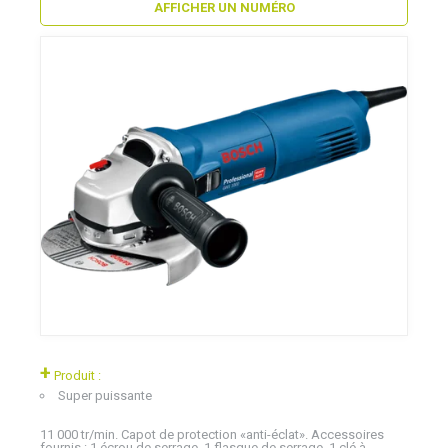
AFFICHER UN NUMÉRO
+
Produit :
Super puissante
11 000 tr/min. Capot de protection «anti-éclat». Accessoires
fournis : 1 écrou de serrage, 1 flasque de serrage, 1 clé à