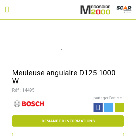
Adhérent
Meuleuse angulaire D125 1000
W
Réf :
14495
partager l'article
DEMANDE D'INFORMATIONS