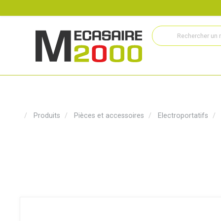
Recrutement
Histoire
Actualités
Métiers
Service
Produits
Pièces et accessoires
Electroportatifs