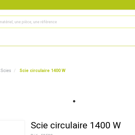
s
Produits
Matériel agricole
Pièces et accessoires
Scies
Scie circulaire 1400 W
Scie circulaire 1400 W