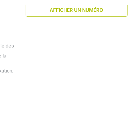
AFFICHER UN NUMÉRO
ale des
 la
xation.