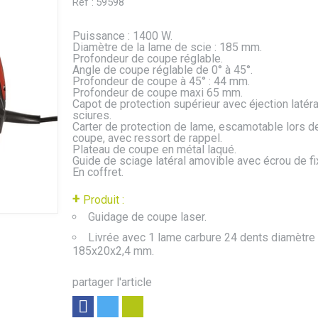
Réf :
59598
Puissance : 1400 W.
Diamètre de la lame de scie : 185 mm.
Profondeur de coupe réglable.
Angle de coupe réglable de 0° à 45°.
Profondeur de coupe à 45° : 44 mm.
Profondeur de coupe maxi 65 mm.
Capot de protection supérieur avec éjection latér
sciures.
Carter de protection de lame, escamotable lors de
coupe, avec ressort de rappel.
Plateau de coupe en métal laqué.
Guide de sciage latéral amovible avec écrou de fi
En coffret.
+
Produit :
Guidage de coupe laser.
Livrée avec 1 lame carbure 24 dents diamètre
185x20x2,4 mm.
partager l'article