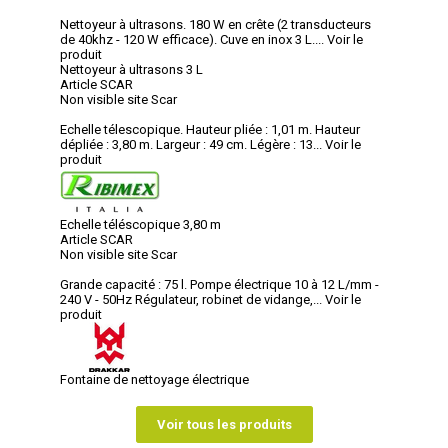
Nettoyeur à ultrasons. 180 W en crête (2 transducteurs
de 40khz - 120 W efficace). Cuve en inox 3 L....
Voir le
produit
Nettoyeur à ultrasons 3 L
Article SCAR
Non visible site Scar
Echelle télescopique. Hauteur pliée : 1,01 m. Hauteur
dépliée : 3,80 m. Largeur : 49 cm. Légère : 13...
Voir le
produit
Echelle téléscopique 3,80 m
Article SCAR
Non visible site Scar
Grande capacité : 75 l. Pompe électrique 10 à 12 L/mm -
240 V - 50Hz Régulateur, robinet de vidange,...
Voir le
produit
Fontaine de nettoyage électrique
Voir tous les produits