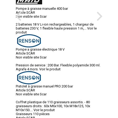
Pompe à graisse manuelle 400 bar
Article SCAR
Non visible site Scar
2 batteries 18 V Li-ion rechargeables, 1 chargeur de
batteries 230 V, 1 flexible haute pression 1 m,...
Voir le
produit
Pompe a graisse électrique 18 V
Article SCAR
Non visible site Scar
Pression de service : 200 Bar. Flexible polyamide 300 ml.
Agrafe 4 mors.
Voir le produit
Pistolet à graisse manuel PRO 200 bar
Article SCAR
Non visible site Scar
Coffret plastique de 110 graisseurs assortis. - 80
graisseurs droits : 60x M6x100, 10x M18x125, 10x
M10x150....
Voir le produit
Graisseurs 110 pièces
Article SCAR