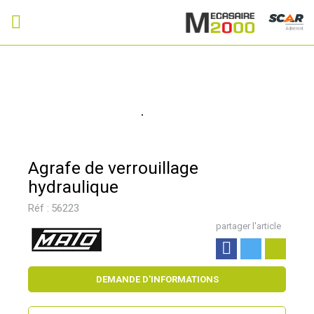
Adhérent
Agrafe de verrouillage
hydraulique
Réf :
56223
partager l'article
DEMANDE D'INFORMATIONS