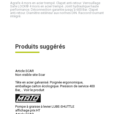
Agrafe 4 mors en acier trempé. Clapet anti-retour. Verrouillage
Safe LOCK® 4 mors en acier trempé. Joint hydraulique haute
performance. Déconnection garantie jusqu'à 600 Bar. Clapet
anti-retour. Diamètre extérieur aux normes DIN. Raccord tournant
intégré.
Produits suggérés
Article SCAR
Non visible site Scar
Tête en acier galvanisé. Poignée ergonomique,
emballage carton écologique. Pression de service 400
Bar,...
Voir le produit
Pompe à graisse à levier LUBE-SHUTTLE
affichage prix HT