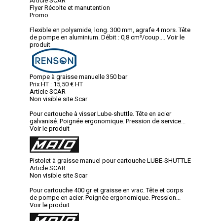
Article SCAR
Flyer Récolte et manutention
Promo
Flexible en polyamide, long. 300 mm, agrafe 4 mors. Tête
de pompe en aluminium. Débit : 0,8 cm³/coup....
Voir le
produit
Pompe à graisse manuelle 350 bar
Prix HT :
15,50
€
HT
Article SCAR
Non visible site Scar
Pour cartouche à visser Lube-shuttle. Tête en acier
galvanisé. Poignée ergonomique. Pression de service...
Voir le produit
Pistolet à graisse manuel pour cartouche LUBE-SHUTTLE
Article SCAR
Non visible site Scar
Pour cartouche 400 gr et graisse en vrac. Tête et corps
de pompe en acier. Poignée ergonomique. Pression...
Voir le produit