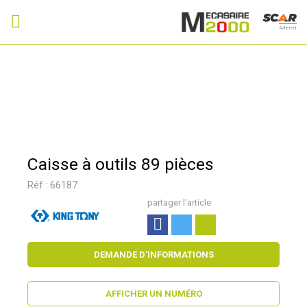
Adhérent
Caisse à outils 89 pièces
Réf :
66187
partager l'article
DEMANDE D'INFORMATIONS
AFFICHER UN NUMÉRO