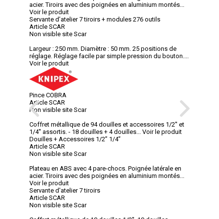
acier. Tiroirs avec des poignées en aluminium montés...
Voir le produit
Servante d’atelier 7 tiroirs + modules 276 outils
Article SCAR
Non visible site Scar
Largeur : 250 mm. Diamètre : 50 mm. 25 positions de
réglage. Réglage facile par simple pression du bouton....
Voir le produit
Pince COBRA
Article SCAR
Non visible site Scar
Coffret métallique de 94 douilles et accessoires 1/2'' et
1/4'' assortis. - 18 douilles + 4 douilles...
Voir le produit
Douilles + Accessoires 1/2’’ 1/4’’
Article SCAR
Non visible site Scar
Plateau en ABS avec 4 pare-chocs. Poignée latérale en
acier. Tiroirs avec des poignées en aluminium montés...
Voir le produit
Servante d'atelier 7 tiroirs
Article SCAR
Non visible site Scar