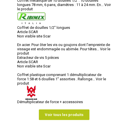
Coffret métallique de 10 douilles 1/2''. 10 douilles
longues 78 mm, 6 pans, diamètres : 11 à 24 mm. En...
Voir
le produit
Coffret de douilles 1/2" longues
Article SCAR
Non visible site Scar
En acier. Pour ôter les vis ou goujons dont l'empreinte de
vissage est endommagée ou abimée. Pour têtes...
Voir le
produit
Extracteur de vis 5 pièces
Article SCAR
Non visible site Scar
Coffret plastique comprenant 1 démultiplicateur de
force 1:58 et 6 douilles 1'' assorties . Rallonge...
Voir le
produit
Démultiplicateur de force + accessoires
Voir tous les produits