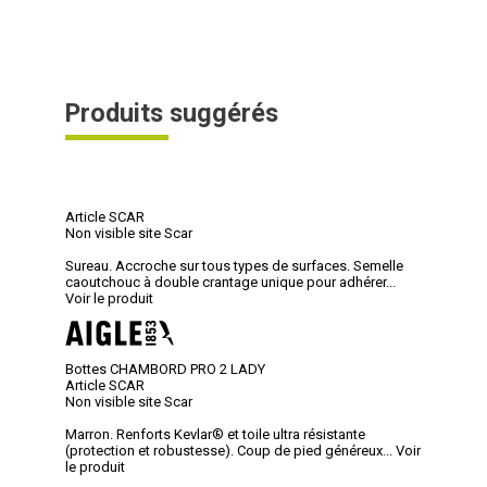
Produits suggérés
Article SCAR
Non visible site Scar
Sureau. Accroche sur tous types de surfaces. Semelle
caoutchouc à double crantage unique pour adhérer...
Voir le produit
Bottes CHAMBORD PRO 2 LADY
Article SCAR
Non visible site Scar
Marron. Renforts Kevlar® et toile ultra résistante
(protection et robustesse). Coup de pied généreux...
Voir
le produit