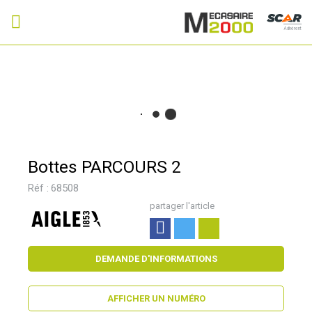
Adhérent
Bottes PARCOURS 2
Réf :
68508
partager l'article
DEMANDE D'INFORMATIONS
AFFICHER UN NUMÉRO