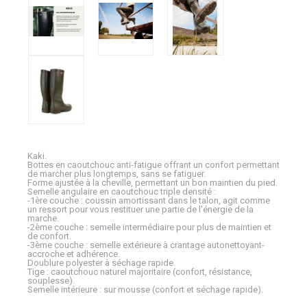
Kaki.
Bottes en caoutchouc anti-fatigue offrant un confort permettant
de marcher plus longtemps, sans se fatiguer.
Forme ajustée à la cheville, permettant un bon maintien du pied.
Semelle angulaire en caoutchouc triple densité :
-1ère couche : coussin amortissant dans le talon, agit comme
un ressort pour vous restituer une partie de l'énergie de la
marche.
-2ème couche : semelle intermédiaire pour plus de maintien et
de confort.
-3ème couche : semelle extérieure à crantage autonettoyant-
accroche et adhérence.
Doublure polyester à séchage rapide.
Tige : caoutchouc naturel majoritaire (confort, résistance,
souplesse).
Semelle intérieure : sur mousse (confort et séchage rapide).