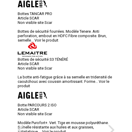
Bottes TANCAR PRO
Article SCAR
Non visible site Scar
Bottes de sécurité fourrées. Modèle Tenere. Anti
perforation, embout en HDFC Fibre composite. Brun,
semelle...
Voir le produit
Bottes de sécurité S3 TÉNÉRÉ
Article SCAR
Non visible site Scar
La botte anti-fatigue grâce à sa semelle en tridensité de
caoutchouc avec coussin amortissant. Forme...
Voir le
produit
Botte PARCOURS 2 ISO
Article SCAR
Non visible site Scar
Modèle Purofort+. Vert. Tige en mousse polyuréthane.
Semelle résistante aux huiles et aux graisses,
antistatique,...
Voir le produit