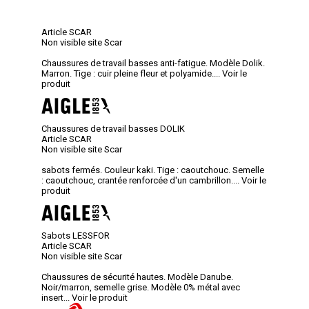
Article SCAR
Non visible site Scar
Chaussures de travail basses anti-fatigue. Modèle Dolik.
Marron. Tige : cuir pleine fleur et polyamide....
Voir le
produit
Chaussures de travail basses DOLIK
Article SCAR
Non visible site Scar
sabots fermés. Couleur kaki. Tige : caoutchouc. Semelle
: caoutchouc, crantée renforcée d'un cambrillon....
Voir le
produit
Sabots LESSFOR
Article SCAR
Non visible site Scar
Chaussures de sécurité hautes. Modèle Danube.
Noir/marron, semelle grise. Modèle 0% métal avec
insert...
Voir le produit