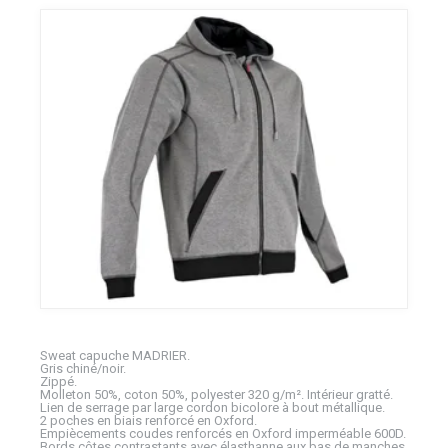
Sweat capuche MADRIER.
Gris chiné/noir.
Zippé.
Molleton 50%, coton 50%, polyester 320 g/m². Intérieur gratté.
Lien de serrage par large cordon bicolore à bout métallique.
2 poches en biais renforcé en Oxford.
Empiècements coudes renforcés en Oxford imperméable 600D.
Bords côtes contrastants avec élasthanne aux bas de manches