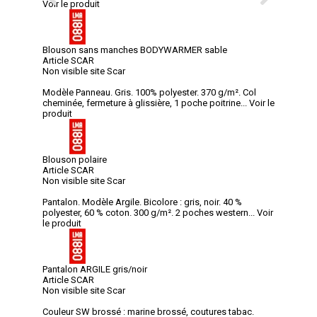
Voir le produit
Blouson sans manches BODYWARMER sable
Article SCAR
Non visible site Scar
Modèle Panneau. Gris. 100% polyester. 370 g/m². Col
cheminée, fermeture à glissière, 1 poche poitrine...
Voir le
produit
Blouson polaire
Article SCAR
Non visible site Scar
Pantalon. Modèle Argile. Bicolore : gris, noir. 40 %
polyester, 60 % coton. 300 g/m². 2 poches western...
Voir
le produit
Pantalon ARGILE gris/noir
Article SCAR
Non visible site Scar
Couleur SW brossé : marine brossé, coutures tabac.