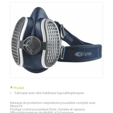
+
Produit :
Fabriqué avec des matériaux hypoallergéniques.
Masque de protection respiratoire poussière complet avec
filtres P3.
Protège contre poussières fines, fumées et vapeurs.
Efficacité minimum de 99,95% à 0,3 microns.