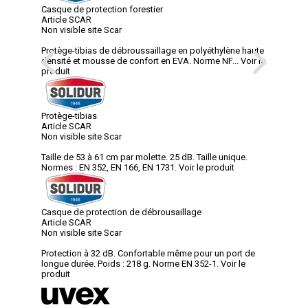
Casque de protection forestier
Article SCAR
Non visible site Scar
Protège-tibias de débroussaillage en polyéthylène haute
densité et mousse de confort en EVA. Norme NF...
Voir le
produit
Protège-tibias
Article SCAR
Non visible site Scar
Taille de 53 à 61 cm par molette. 25 dB. Taille unique.
Normes : EN 352, EN 166, EN 1731.
Voir le produit
Casque de protection de débrousaillage
Article SCAR
Non visible site Scar
Protection à 32 dB. Confortable même pour un port de
longue durée. Poids : 218 g. Norme EN 352-1.
Voir le
produit