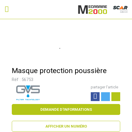
Adhérent
Masque protection poussière
Réf :
56753
partager l'article
DEMANDE D'INFORMATIONS
AFFICHER UN NUMÉRO