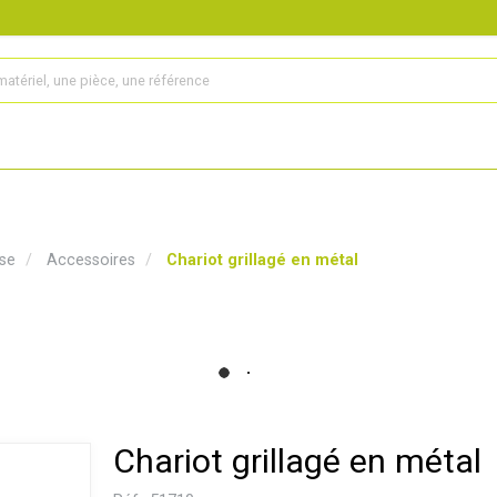
s
Produits
Matériel agricole
Pièces et accessoires
se
Accessoires
Chariot grillagé en métal
Chariot grillagé en métal