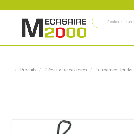
Recrutement
Histoire
Actualités
Métiers
Service
Produits
Pièces et accessoires
Equipement tondeu