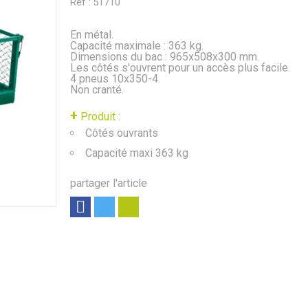
Réf :
51710
En métal.
Capacité maximale : 363 kg.
Dimensions du bac : 965x508x300 mm.
Les côtés s'ouvrent pour un accès plus facile.
4 pneus 10x350-4.
Non cranté.
+
Produit :
Côtés ouvrants
Capacité maxi 363 kg
partager l'article