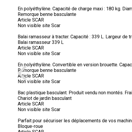
En polyéthylène. Capacité de charge maxi : 180 kg. Diamè
Remorque benne basculante
Article SCAR
Non visible site Scar
Balai ramasseur à tracter. Capacité : 339 L. Largeur de tr
Balai ramasseur 339 L
Article SCAR
Non visible site Scar
En polyéthylène. Convertible en version brouette. Capaci
Remorque benne basculante
Article SCAR
Non visible site Scar
Bac plastique basculant. Produit vendu non montés. Fr
Chariot de jardin basculant
Article SCAR
Non visible site Scar
Parfait pour sécuriser les déplacements de vos machine
Bloque-roue
Article SCAR