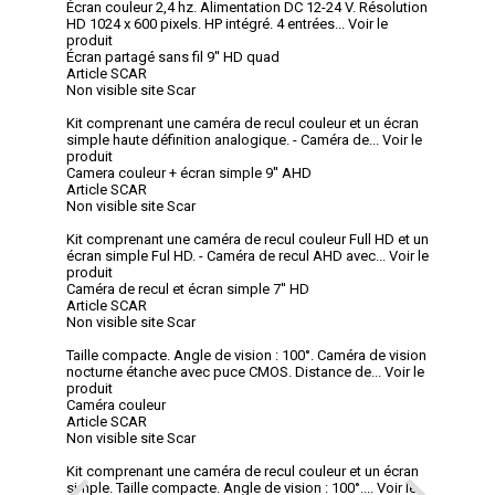
Écran couleur 2,4 hz. Alimentation DC 12-24 V. Résolution
HD 1024 x 600 pixels. HP intégré. 4 entrées...
Voir le
produit
Écran partagé sans fil 9'' HD quad
Article SCAR
Non visible site Scar
Kit comprenant une caméra de recul couleur et un écran
simple haute définition analogique. - Caméra de...
Voir le
produit
Camera couleur + écran simple 9'' AHD
Article SCAR
Non visible site Scar
Kit comprenant une caméra de recul couleur Full HD et un
écran simple Ful HD. - Caméra de recul AHD avec...
Voir le
produit
Caméra de recul et écran simple 7'' HD
Article SCAR
Non visible site Scar
Taille compacte. Angle de vision : 100°. Caméra de vision
nocturne étanche avec puce CMOS. Distance de...
Voir le
produit
Caméra couleur
Article SCAR
Non visible site Scar
Kit comprenant une caméra de recul couleur et un écran
simple. Taille compacte. Angle de vision : 100°....
Voir le