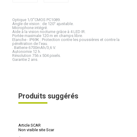
Optique 1/3''CMOS PC1089.
Angle de vision : de 120° ajustable.
Microphone intégré.
Aide à la vision nocturne grâce à 4 LED IR.
Portée maximale 120 m en champs libre.
Etanche - IP69K : Protection contre les poussières et contre la
pénétration de l'eau.
. Batterie 6700mAh/3,6 V.
Autonomie 12 h.
Résolution 756 x 504 pixels.
Garantie 2 ans.
Produits suggérés
Article SCAR
Non visible site Scar