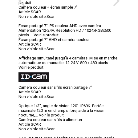
produit
Caméra couleur + écran simple 7"
Article SCAR
Non visible site Scar
Ecran partagé 7'' IPS couleur AHD avec caméra.
Alimentation 12-24V. Résolution HD / 1024xRGBx600
pixels....
Voir le produit
Écran partagé 7" AHD et caméra couleur
Article SCAR
Non visible site Scar
Affichage simultané jusqu’à 4 caméras. Mise en marche
automatique ou manuelle. 12-24 V. 800 x 480 pixels....
Voir le produit
Caméra couleur sans fils écran partagé 7"
Article SCAR
Non visible site Scar
Optique 1/3”, angle de vision 120°. IP69K. Portée
maximale 120 m en champs libre, aide à la vision
nocturne,...
Voir le produit
Caméra couleur sans fils à alimenter
Article SCAR
Non visible site Scar