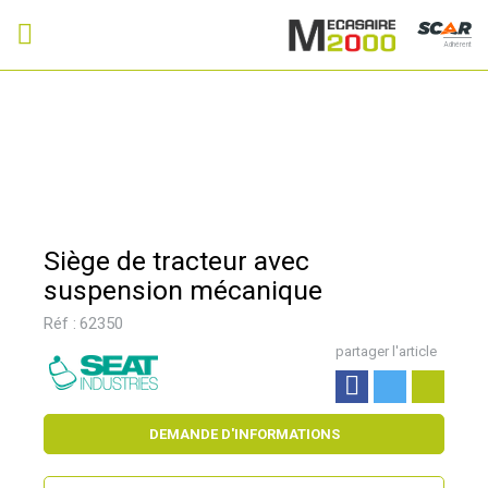
Adhérent
Siège de tracteur avec
suspension mécanique
Réf :
62350
partager l'article
DEMANDE D'INFORMATIONS