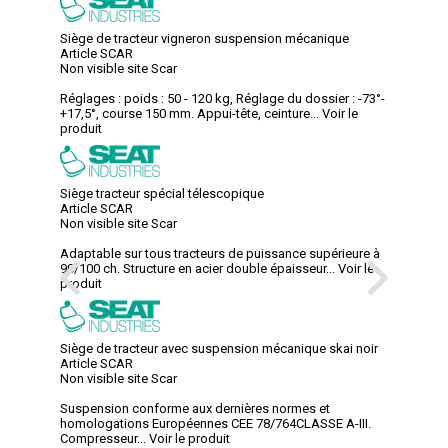
Siège de tracteur vigneron suspension mécanique
Article SCAR
Non visible site Scar
Réglages : poids : 50 - 120 kg, Réglage du dossier : -73°-
+17,5°, course 150 mm. Appui-tête, ceinture...
Voir le
produit
Siège tracteur spécial télescopique
Article SCAR
Non visible site Scar
Adaptable sur tous tracteurs de puissance supérieure à
90/100 ch. Structure en acier double épaisseur...
Voir le
produit
Siège de tracteur avec suspension mécanique skai noir
Article SCAR
Non visible site Scar
Suspension conforme aux dernières normes et
homologations Européennes CEE 78/764CLASSE A-III.
Compresseur...
Voir le produit