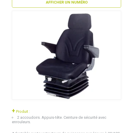
AFFICHER UN NUMÉRO
+
Produit :
2 accoudoirs. Appuis-tête. Ceinture de sécurité avec
enrouleurs.