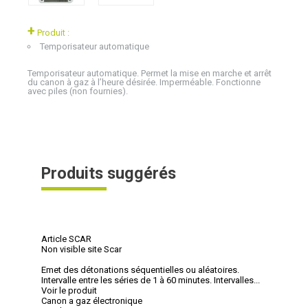
+
Produit :
Temporisateur automatique
Temporisateur automatique. Permet la mise en marche et arrêt
du canon à gaz à l’heure désirée. Imperméable. Fonctionne
avec piles (non fournies).
Produits suggérés
Article SCAR
Non visible site Scar
Emet des détonations séquentielles ou aléatoires.
Intervalle entre les séries de 1 à 60 minutes. Intervalles...
Voir le produit
Canon a gaz électronique