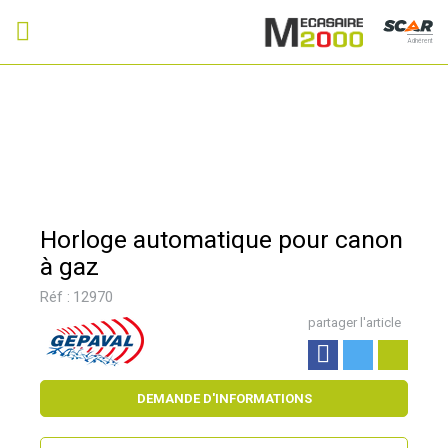
Adhérent
Horloge automatique pour canon
à gaz
Réf :
12970
partager l'article
DEMANDE D'INFORMATIONS