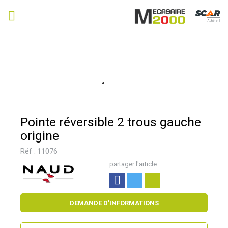
Adhérent
Pointe réversible 2 trous gauche
origine
Réf :
11076
partager l'article
DEMANDE D'INFORMATIONS