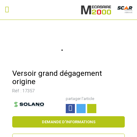
Adhérent
Versoir grand dégagement
origine
Réf :
17357
partager l'article
DEMANDE D'INFORMATIONS