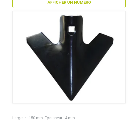
AFFICHER UN NUMÉRO
Largeur : 150 mm. Epaisseur : 4 mm.