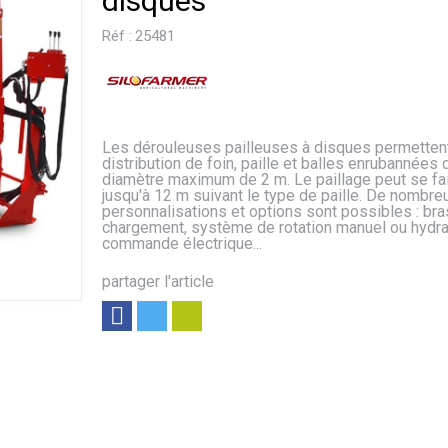
disques
Réf :
25481
Les dérouleuses pailleuses à disques permettent
distribution de foin, paille et balles enrubannées 
diamètre maximum de 2 m. Le paillage peut se fa
jusqu'à 12 m suivant le type de paille. De nombr
personnalisations et options sont possibles : bra
chargement, système de rotation manuel ou hydra
commande électrique...
partager l'article