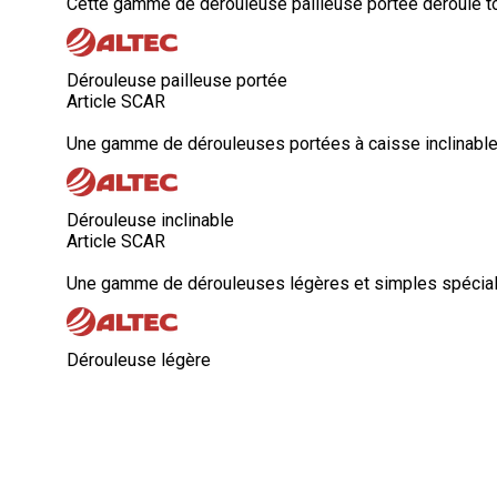
Cette gamme de dérouleuse pailleuse portée déroule tous
Dérouleuse pailleuse portée
Article SCAR
Une gamme de dérouleuses portées à caisse inclinable r
Dérouleuse inclinable
Article SCAR
Une gamme de dérouleuses légères et simples spécialem
Dérouleuse légère