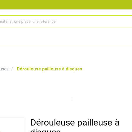
s
Produits
Matériel agricole
Pièces et accessoires
uses
Dérouleuse pailleuse à disques
Dérouleuse pailleuse à