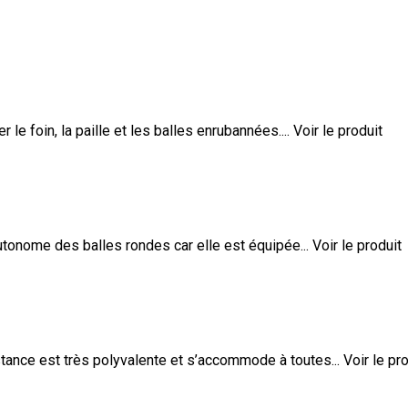
e foin, la paille et les balles enrubannées....
Voir le produit
utonome des balles rondes car elle est équipée...
Voir le produit
ance est très polyvalente et s’accommode à toutes...
Voir le pr