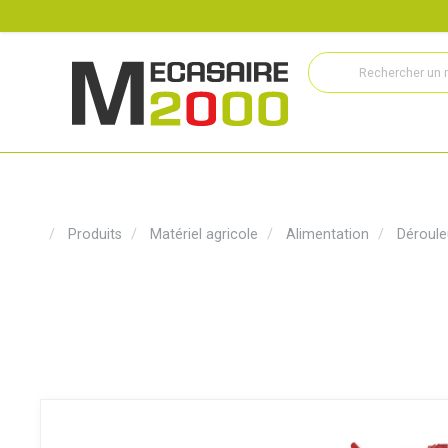
Recrutement
Histoire
Actualités
Métiers
Service
Produits
Matériel agricole
Alimentation
Déroule