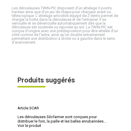
Les dérouleuses TWIN-PIC disposent d'un attelage 3 points
tracteur ainsi que d'un jeu de chape pour chargeur avant ou
télescopique. L'attelage amovible équipé de 2 dents permet de
charger la botte dans la dérouleuse et de l'entrainer. Il se
verrouille et se déverrouille automatiquement dés que la
dérouleuse est soulevée ou reposée au sol. La TWIN-PIC est
conçue d'origine avec une prédisposition pour être attelée d'un
côté comme de l'autre, ainsi qu'un double entrainement
permettant une distribution à droite ou à gauche dans le sens
d'avancement.
Produits suggérés
Article SCAR
Les dérouleuses Silofarmer sont conçues pour
distribuer le foin, la paille et les balles enrubannées....
Voir le produit