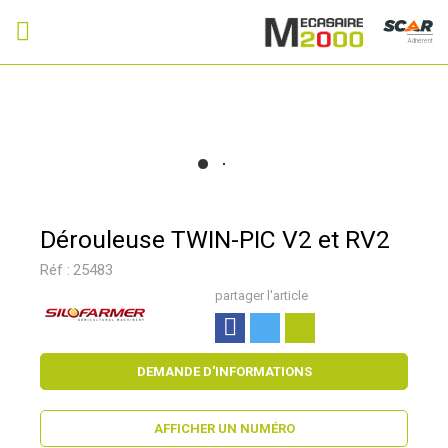
Adhérent
Dérouleuse TWIN-PIC V2 et RV2
Réf :
25483
partager l'article
DEMANDE D'INFORMATIONS
AFFICHER UN NUMÉRO