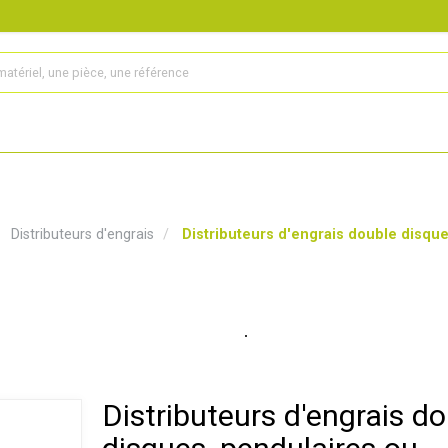
s
Produits
Matériel agricole
Pièces et accessoires
Distributeurs d'engrais
Distributeurs d'engrais double disque
Distributeurs d'engrais d