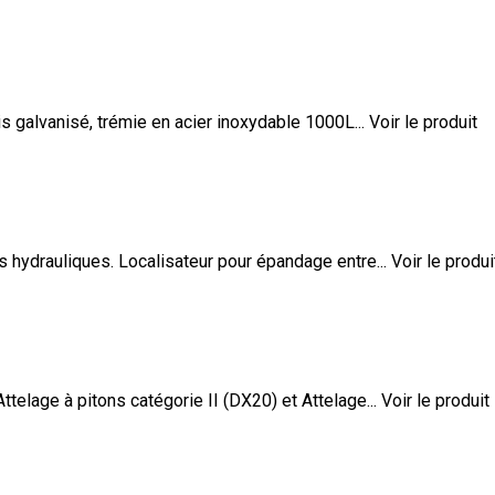
is galvanisé, trémie en acier inoxydable 1000L...
Voir le produit
hydrauliques. Localisateur pour épandage entre...
Voir le produi
telage à pitons catégorie II (DX20) et Attelage...
Voir le produit