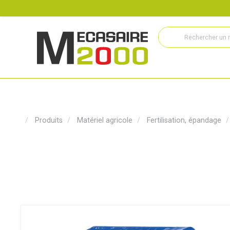
Recrutement
Histoire
Actualités
Métiers
Service
Produits
Matériel agricole
Fertilisation, épandage