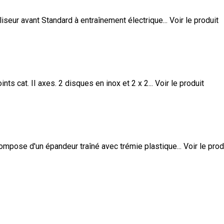
iliseur avant Standard à entraînement électrique...
Voir le produit
ts cat. II axes. 2 disques en inox et 2 x 2...
Voir le produit
mpose d'un épandeur traîné avec trémie plastique...
Voir le prod