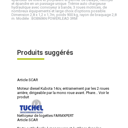
et épandre en un passage unique. Trémie auto chargeuse
hydraulique avec convoyeur à bande, 3 roues motrices, de
nombreux équipements et large choix d’options possible.
Dimension 2,8 x 1,2 x 1,7m, poids 900 kg, rayon de braquage 2,8
m. Modèle : BOBMAN POWERLEAD 3RM
Produits suggérés
Article SCAR
Moteur diesel Kubota 14cv, entrainement par les 2 roues
arrière, dirigeable par la mono roue avant. Phare...
Voir le
produit
Nettoyeur de logettes FARMXPERT
Article SCAR