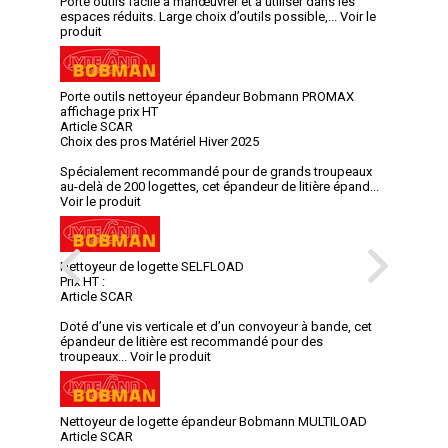
Porte outils facile à manœuvrer et à utiliser dans les
espaces réduits. Large choix d’outils possible,...
Voir le
produit
Porte outils nettoyeur épandeur Bobmann PROMAX
affichage prix HT
Article SCAR
Choix des pros Matériel Hiver 2025
Spécialement recommandé pour de grands troupeaux
au-delà de 200 logettes, cet épandeur de litière épand...
Voir le produit
Nettoyeur de logette SELFLOAD
Prix HT :
Article SCAR
Doté d’une vis verticale et d’un convoyeur à bande, cet
épandeur de litière est recommandé pour des
troupeaux...
Voir le produit
Nettoyeur de logette épandeur Bobmann MULTILOAD
Article SCAR