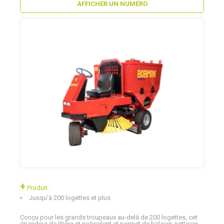
AFFICHER UN NUMÉRO
+
Produit :
Jusqu'à 200 logettes et plus
Conçu pour les grands troupeaux au-delà de 200 logettes, cet
épandeur de litière et polyvalent et permet de balayer, nettoyer