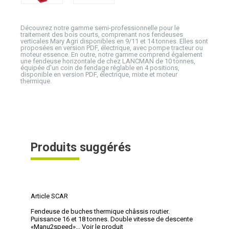
Découvrez notre gamme semi-professionnelle pour le
traitement des bois courts, comprenant nos fendeuses
verticales Mary Agri disponibles en 9/11 et 14 tonnes. Elles sont
proposées en version PDF, électrique, avec pompe tracteur ou
moteur essence. En outre, notre gamme comprend également
une fendeuse horizontale de chez LANCMAN de 10 tonnes,
équipée d'un coin de fendage réglable en 4 positions,
disponible en version PDF, électrique, mixte et moteur
thermique.
Produits suggérés
Article SCAR
Fendeuse de buches thermique châssis routier.
Puissance 16 et 18 tonnes. Double vitesse de descente
«Manu2speed»...
Voir le produit