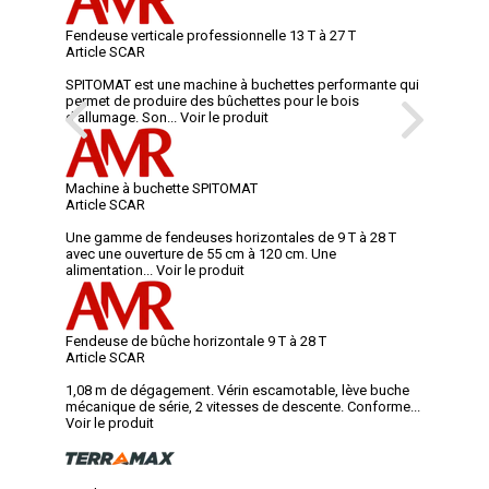
Fendeuse verticale professionnelle 13 T à 27 T
Article SCAR
SPITOMAT est une machine à buchettes performante qui
permet de produire des bûchettes pour le bois
d’allumage. Son...
Voir le produit
Machine à buchette SPITOMAT
Article SCAR
Une gamme de fendeuses horizontales de 9 T à 28 T
avec une ouverture de 55 cm à 120 cm. Une
alimentation...
Voir le produit
Fendeuse de bûche horizontale 9 T à 28 T
Article SCAR
1,08 m de dégagement. Vérin escamotable, lève buche
mécanique de série, 2 vitesses de descente. Conforme...
Voir le produit