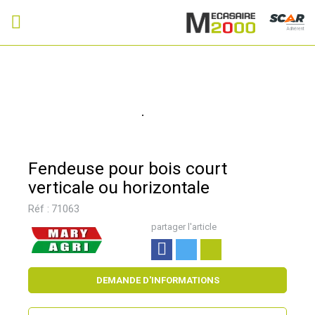
Adhérent
Fendeuse pour bois court
verticale ou horizontale
Réf :
71063
partager l'article
DEMANDE D'INFORMATIONS